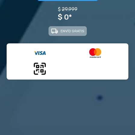
$
29,999
$ 0*
ENVÍO GRATIS